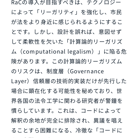
RaCの導入が目指すべきは、テクノロジー
によって「リーガリティ」を強化し、市民
が法をより身近に感じられるようにするこ
とです。しかし、設計を誤れば、意図せず
して柔軟性を欠いた「計算論的リーガリズ
ム（computational legalism）」に陥る危
険があります。この計算論的リーガリズム
のリスクは、制度層（Governance
Layer）信頼層の技術的実装だけが先行した
場合に顕在化する可能性を秘めており、世
界各国の法令工学に関わる研究者が警鐘を
慣らしています。これは、コードによって
解釈の余地が完全に排除され、異議を唱え
ることすら困難になる、冷徹な「コードに