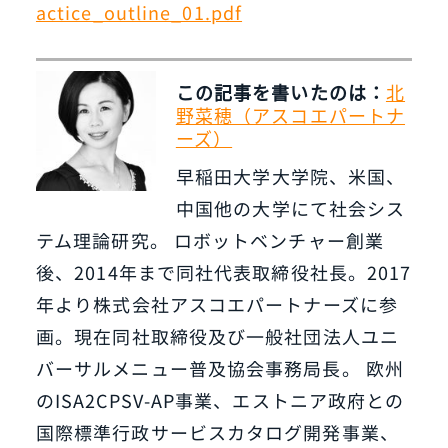
actice_outline_01.pdf
この記事を書いたのは：
北
野菜穂（アスコエパートナ
ーズ）
早稲田大学大学院、米国、
中国他の大学にて社会シス
テム理論研究。 ロボットベンチャー創業
後、2014年まで同社代表取締役社長。2017
年より株式会社アスコエパートナーズに参
画。現在同社取締役及び一般社団法人ユニ
バーサルメニュー普及協会事務局長。 欧州
のISA2CPSV-AP事業、エストニア政府との
国際標準行政サービスカタログ開発事業、