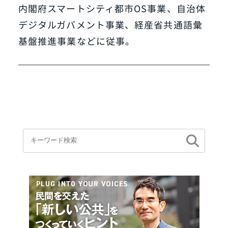
内閣府スマートシティ都市OS事業、自治体
デジタルガバメント事業、経産省共通語彙
基盤推進事業などに従事。