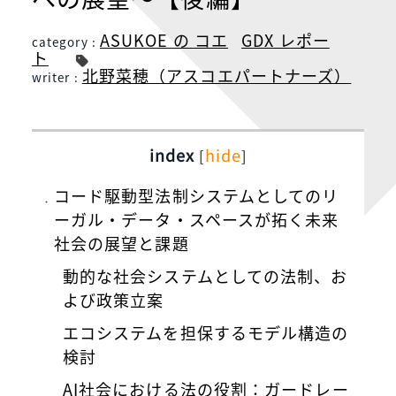
ASUKOE の コエ
GDX レポー
category :
ト
北野菜穂（アスコエパートナーズ）
writer :
index
hide
[
]
コード駆動型法制システムとしてのリ
ーガル・データ・スペースが拓く未来
社会の展望と課題
動的な社会システムとしての法制、お
よび政策立案
エコシステムを担保するモデル構造の
検討
AI社会における法の役割：ガードレー