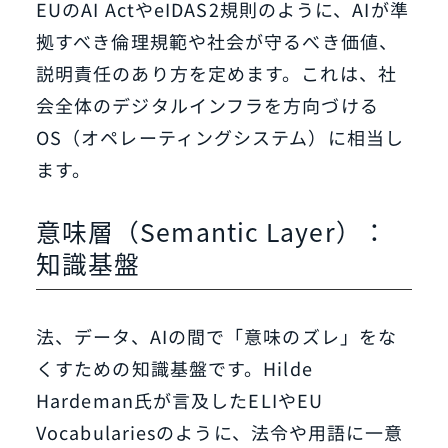
EUのAI ActやeIDAS2規則のように、AIが準
拠すべき倫理規範や社会が守るべき価値、
説明責任のあり方を定めます。これは、社
会全体のデジタルインフラを方向づける
OS（オペレーティングシステム）に相当し
ます。
意味層（Semantic Layer）：
知識基盤
法、データ、AIの間で「意味のズレ」をな
くすための知識基盤です。Hilde
Hardeman氏が言及したELIやEU
Vocabulariesのように、法令や用語に一意