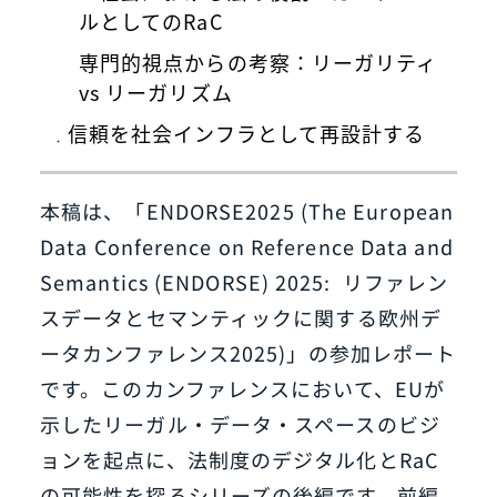
ルとしてのRaC
専門的視点からの考察：リーガリティ
vs リーガリズム
信頼を社会インフラとして再設計する
本稿は、「ENDORSE2025 (The European
Data Conference on Reference Data and
Semantics (ENDORSE) 2025: リファレン
スデータとセマンティックに関する欧州デ
ータカンファレンス2025)」の参加レポート
です。このカンファレンスにおいて、EUが
示したリーガル・データ・スペースのビジ
ョンを起点に、法制度のデジタル化とRaC
の可能性を探るシリーズの後編です。前編