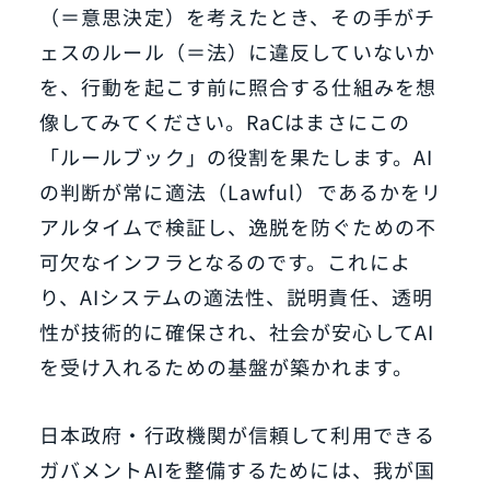
（＝意思決定）を考えたとき、その手がチ
ェスのルール（＝法）に違反していないか
を、行動を起こす前に照合する仕組みを想
像してみてください。RaCはまさにこの
「ルールブック」の役割を果たします。AI
の判断が常に適法（Lawful）であるかをリ
アルタイムで検証し、逸脱を防ぐための不
可欠なインフラとなるのです。これによ
り、AIシステムの適法性、説明責任、透明
性が技術的に確保され、社会が安心してAI
を受け入れるための基盤が築かれます。
日本政府・行政機関が信頼して利用できる
ガバメントAIを整備するためには、我が国