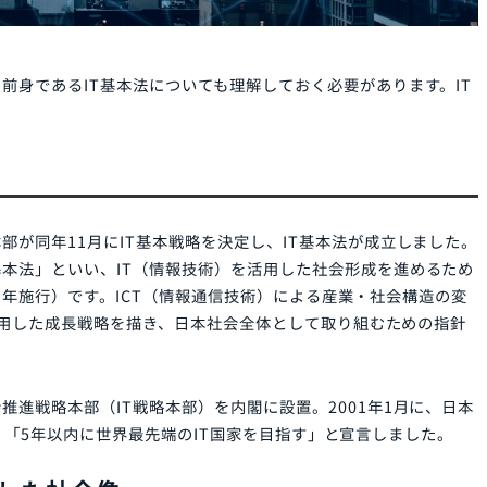
、その前身であるIT基本法についても理解しておく必要があ