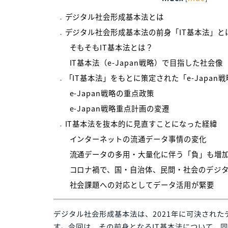
index
hide
[
デジタル社会形成基本法とは
デジタル社会形成基本法の前身「IT基本
そもそもIT基本法とは？
IT基本法（e-Japan戦略）で目指した
「IT基本法」をもとに策定された「e-Ja
e-Japan戦略の重点政策
e-Japan戦略重点計画の変遷
IT基本法を抜本的に見直すことになった
インターネットの流通データ事情の変
流通データの多用・大量化に伴う「負
コロナ禍で、国・自治体、民間・社会