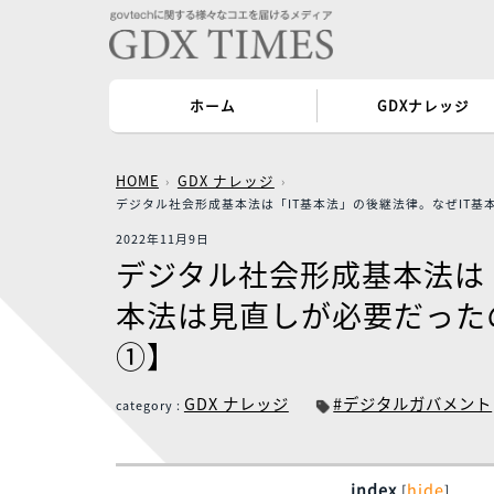
ホーム
GDXナレ
HOME
GDX ナレッジ
デジタル社会形成基本法は「IT基本法」の後継法律。
2022年11月9日
デジタル社会形成基本法
本法は見直しが必要だ
①】
GDX ナレッジ
#デジタルガバ
category :