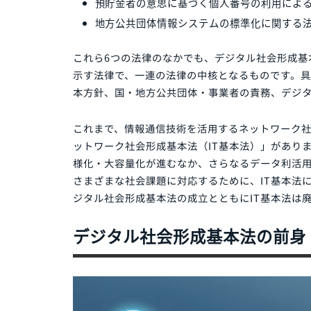
になります。
デジタル社会形成基本法
デジタル庁設置法
デジタル社会の形成を図るための関連
公的給付の支給等の迅速かつ確実な実
預貯金者の意思に基づく個人番号の利
地方公共団体情報システムの標準化に
これら6つの法律のなかでも、デジタル社会
示す法律で、一連の法律の中核となるもの
本方針、国・地方公共団体・事業者の責務
これまで、情報通信技術を活用するネット
ットワーク社会形成基本法（IT基本法）」が