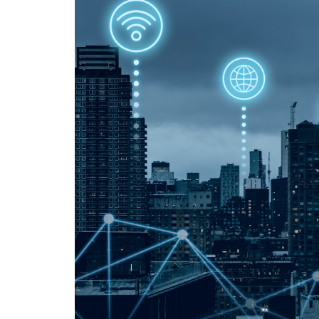
様化・大容量化が進むなか、さらなるデー
さまざまな社会課題に対応するために、IT
ジタル社会形成基本法の成立とともにIT基
デジタル社会形成基本法の前