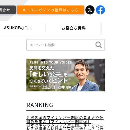
メールマガジンの登録はこちら
お問合せ
ト
ASUKOEのコエ
お役立ち資料
IT基
本法
RANKING
TIMES編集部