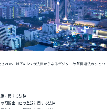
2日に可決された、以下の6つの法律からなるデジタル改革関