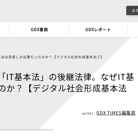
ッジ
GDX事例
GDXレポー
なぜIT基本法は見直しが必要だったのか？【デジタル社会形成基本法①】
は「IT基本法」の後継法律。なぜ
ったのか？【デジタル社会形成基
メント
GDX 
writer :