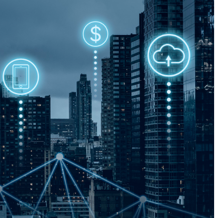
タ利活用の推進や、新型コロナウイルス感染症への対応にお
基本法に代わる新法としてデジタル社会形成基本法が制定さ
本法は廃止されています。
身「IT基本法」とは