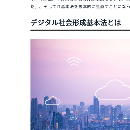
社会課題への対応としてデータ活用が
デジタル社会形成基本法は、2021年に可
す。今回は、その前身となるIT基本法につい
略」、そしてIT基本法を抜本的に見直すこ
デジタル社会形成基本法と