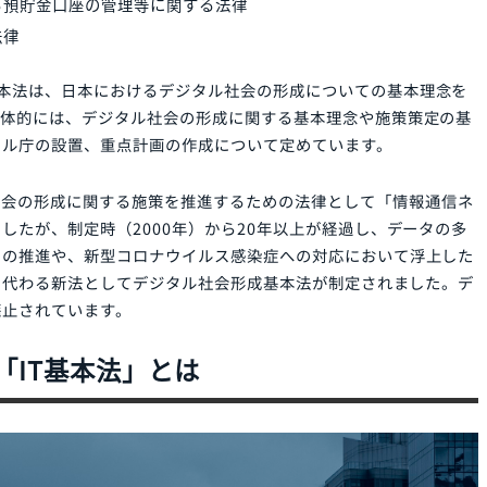
法案の整備に関する法律
施のための預貯金口座の登録に関する法律
用による預貯金口座の管理等に関する法律
関する法律
形成基本法は、日本におけるデジタル社会の形成についての
です。具体的には、デジタル社会の形成に関する基本理念や
、デジタル庁の設置、重点計画の作成について定めています
ワーク社会の形成に関する施策を推進するための法律として
ありましたが、制定時（2000年）から20年以上が経過し