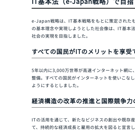
そもそもIT基本法とは？
2000年7月に内閣に設置された情報通信技
正式名称を「高度情報通信ネットワーク社会
の基本方針を定めた法律（2000年11月成
革が世界規模で進むなか、日本においてもI
を示しました。
この法律に基づいて高度情報通信ネットワーク
政府として初のIT戦略「e-Japan戦略
IT基本法（e-Japan戦略
e-Japan戦略は、IT基本戦略をもとに策