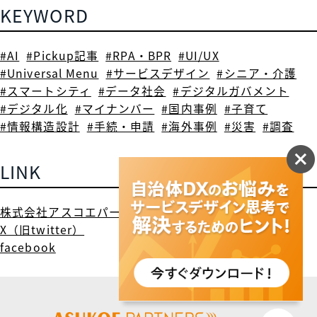
KEYWORD
#AI
#Pickup記事
#RPA・BPR
#UI/UX
#Universal Menu
#サービスデザイン
#シニア・介護
#スマートシティ
#データ社会
#デジタルガバメント
#デジタル化
#マイナンバー
#国内事例
#子育て
#情報構造設計
#手続・申請
#海外事例
#災害
#調査
LINK
株式会社アスコエパートナーズ
X（旧twitter）
facebook