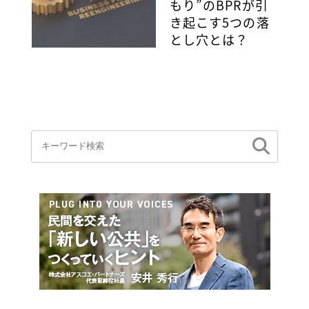
もり”のBPRが引
き起こす5つの落
とし穴とは？