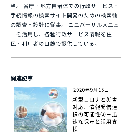
当。 省庁・地方自治体での行政サービス・
手続情報の検索サイト開発のための検索軸
の調査・設計に従事。 ユニバーサルメニュ
ーを活用し、各種行政サービス情報を住
民・利用者の目線で提供している。
関連記事
2020年9月15日
新型コロナと災害
対応、情報発信連
携の可能性③－迅
速な保守と活用支
援