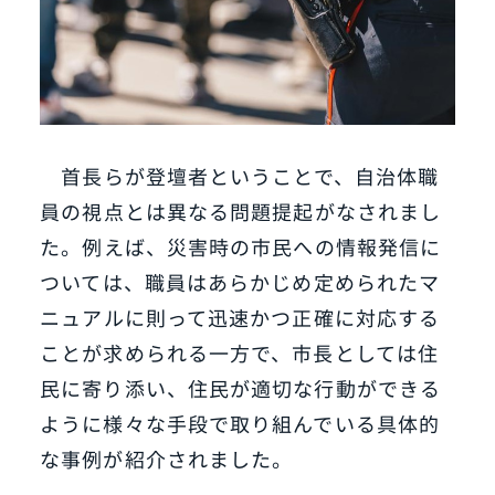
首長らが登壇者ということで、自治体職
員の視点とは異なる問題提起がなされまし
た。例えば、災害時の市民への情報発信に
ついては、職員はあらかじめ定められたマ
ニュアルに則って迅速かつ正確に対応する
ことが求められる一方で、市長としては住
民に寄り添い、住民が適切な行動ができる
ように様々な手段で取り組んでいる具体的
な事例が紹介されました。