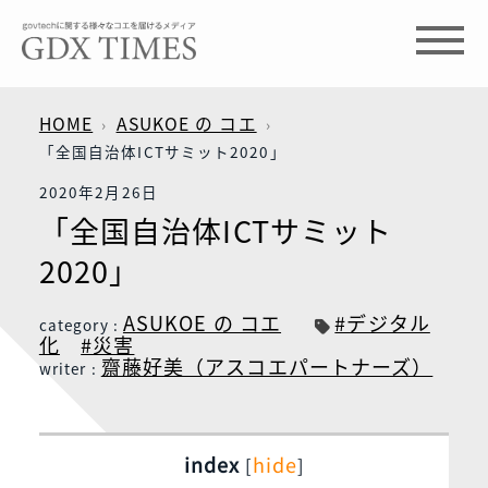
HOME
ASUKOE の コエ
「全国自治体ICTサミット2020」
2020年2月26日
「全国自治体ICTサミット
2020」
ASUKOE の コエ
#デジタル
category :
化
#災害
齋藤好美（アスコエパートナーズ）
writer :
index
hide
[
]