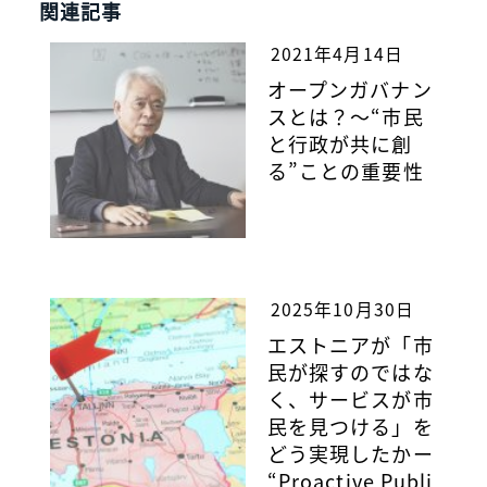
関連記事
2021年4月14日
オープンガバナン
スとは？～“市民
と行政が共に創
る”ことの重要性
2025年10月30日
エストニアが「市
民が探すのではな
く、サービスが市
民を見つける」を
どう実現したかー
“Proactive Publi