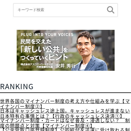
RANKING
世界各国のマイナンバー制度の考え方や仕組みを学ぶ【マ
イナンバー制度②】
日本はキャッシュレス途上国。キャッシュレスが進まない
日本特有の事情とは？【行政のキャッシュレス決済①】
マイナンバー制度・カードはなぜ普及・浸透しない？ 制
度の問題点と対策【マイナンバー制度④】
【公金受取口座登録制度】公的給付を迅速に受け取れる制