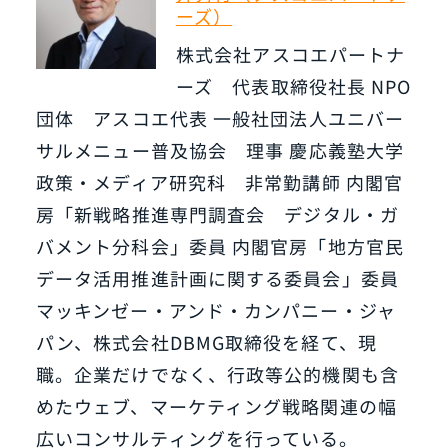
ーズ）
株式会社アスコエパートナ
ーズ 代表取締役社長 NPO
団体 アスコエ代表 一般社団法人ユニバー
サルメニュー普及協会 理事 慶応義塾大学
政策・メディア研究科 非常勤講師 内閣官
房「新戦略推進専門調査会 デジタル・ガ
バメント分科会」委員 内閣官房「地方官民
データ活用推進計画に関する委員会」委員
マッキンゼー・アンド・カンパニー・ジャ
パン、株式会社DBMG取締役を経て、現
職。企業だけでなく、行政等公的機関も含
めたウェブ、マーケティング戦略関連の幅
広いコンサルティングを行っている。