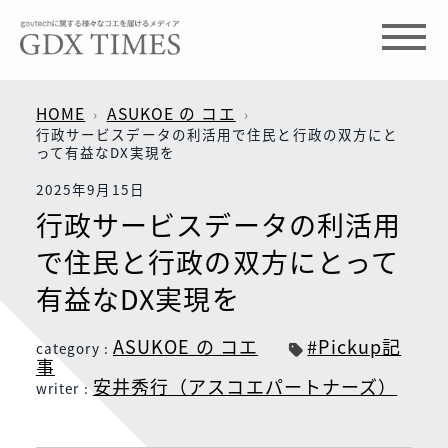
HOME
ASUKOE の コエ
行政サービスデータの利活用で住民と行政の双方にと
って有益なDX実現を
2025年9月15日
行政サービスデータの利活用
で住民と行政の双方にとって
有益なDX実現を
ASUKOE の コエ
#Pickup記
category :
事
安井秀行（アスコエパートナーズ）
writer :