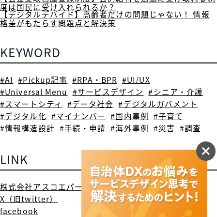
度は国民に受け入れられるか？
【デジタルデバイド】高齢者だけの問題じゃない！ 情報
格差がもたらす問題点と解決策
KEYWORD
#AI
#Pickup記事
#RPA・BPR
#UI/UX
#Universal Menu
#サービスデザイン
#シニア・介護
#スマートシティ
#データ社会
#デジタルガバメント
#デジタル化
#マイナンバー
#国内事例
#子育て
#情報構造設計
#手続・申請
#海外事例
#災害
#調査
LINK
株式会社アスコエパートナーズ
X（旧twitter）
facebook