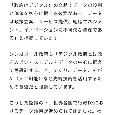
「政府はデジタル化の文脈でデータの役割
と価値を核心に据える必要がある。データ
は政策立案、サービス提供、組織マネジメ
ント、イノベーションに不可欠な資産であ
る」と指摘しています。
シンガポール政府も「デジタル政府とは政
府のビジネスモデルをデータの中心に据え
て再設計すること」であり、データこそが
AI（人工知能）など先端技術を活用するた
めの基盤だと強調しています。
こうした認識の下、世界各国で行政DXにお
けるデータ活用が進められてきました。福