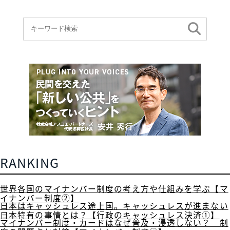
RANKING
世界各国のマイナンバー制度の考え方や仕組みを学ぶ【マ
イナンバー制度②】
日本はキャッシュレス途上国。キャッシュレスが進まない
日本特有の事情とは？【行政のキャッシュレス決済①】
マイナンバー制度・カードはなぜ普及・浸透しない？ 制