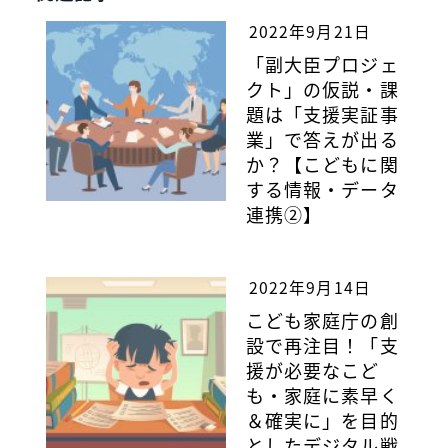
2022年9月21日
「副大臣プロジェ
クト」の仮説・課
題は「支援実証事
業」で答えが出る
か？【こどもに関
する情報・データ
連携②】
2022年9月14日
こども家庭庁の創
設で再注目！「支
援が必要なこど
も・家庭に素早く
＆確実に」を目的
としたデジタル戦