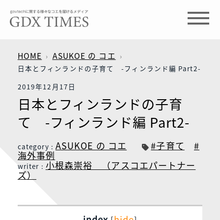
HOME
ASUKOE の コエ
日本とフィンランドの子育て -フィンランド編 Part2-
2019年12月17日
日本とフィンランドの子育
て -フィンランド編 Part2-
ASUKOE の コエ
#子育て
#
category :
海外事例
小根森崇裕 （アスコエパートナー
writer :
ズ）
index
hide
[
]