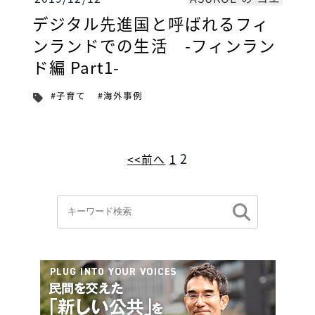
デジタル先進国と呼ばれるフィ
ンランドでの生活 -フィンラン
ド編 Part1-
#海外事例
#子育て
2
<<前へ
1