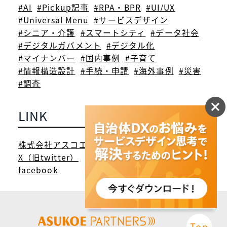
#AI
#Pickup記事
#RPA・BPR
#UI/UX
#Universal Menu
#サービスデザイン
#シニア・介護
#スマートシティ
#データ社会
#デジタルガバメント
#デジタル化
#マイナンバー
#国内事例
#子育て
#情報構造設計
#手続・申請
#海外事例
#災害
#調査
LINK
株式会社アスコエパートナーズ
X（旧twitter）
facebook
Top