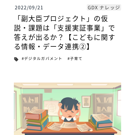
GDX ナレッジ
2022/09/21
「副大臣プロジェクト」の仮
説・課題は「支援実証事業」で
答えが出るか？【こどもに関す
る情報・データ連携②】
#デジタルガバメント
#子育て