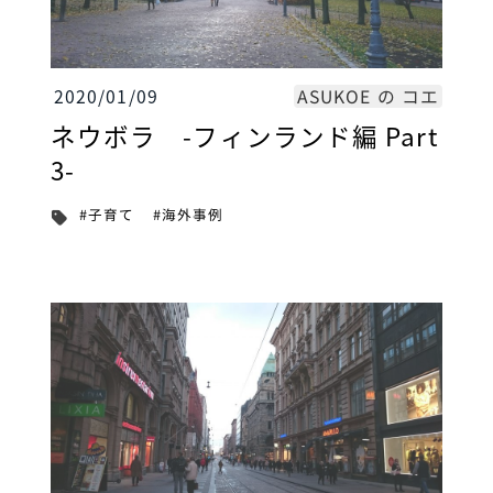
ASUKOE の コエ
2020/01/09
ネウボラ -フィンランド編 Part
3-
#海外事例
#子育て