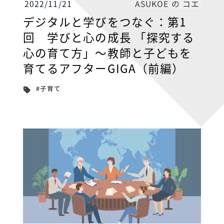
ASUKOE の コエ
2022/11/21
デジタルと学びをつなぐ：第1
回 学びと心の成長 「探究する
心の育て方」～教師と子どもを
育てるアフターGIGA（前編）
#子育て